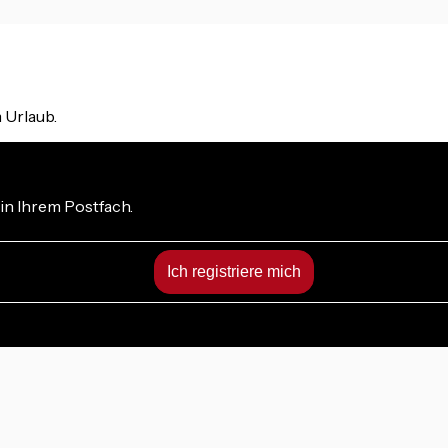
m Urlaub.
in Ihrem Postfach.