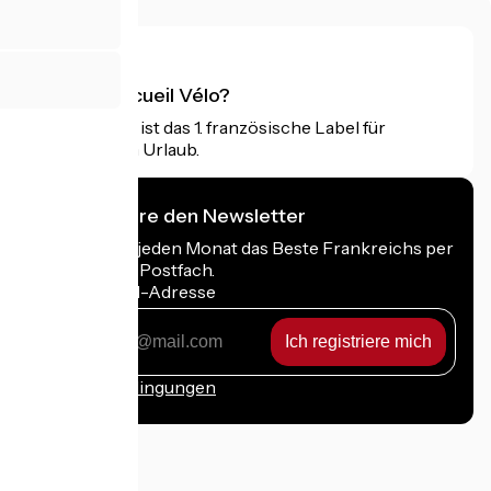
Was ist Accueil Vélo?
Accueil Vélo ist das 1. französische Label für
Radfahrer im Urlaub.
Ich abonniere den Newsletter
Erhalten Sie jeden Monat das Beste Frankreichs per
Rad in Ihrem Postfach.
Meine E-Mail-Adresse
Meine
E-
Mail-
Anmeldebedingungen
Adresse