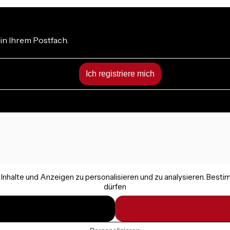
in Ihrem Postfach.
nhalte und Anzeigen zu personalisieren und zu analysieren. Best
dürfen