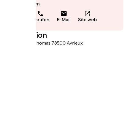
Informationen.
Anrufen
E-Mail
Site web
Localisation
352 rue Saint-Thomas 73500 Avrieux