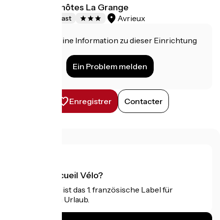
Chambres d'hôtes La Grange
Avrieux
Bed and breakfast
Haben Sie eine Information zu dieser Einrichtung
für uns?
Ein Problem melden
Enregistrer
Contacter
Was ist Accueil Vélo?
Accueil Vélo ist das 1. französische Label für
Radfahrer im Urlaub.