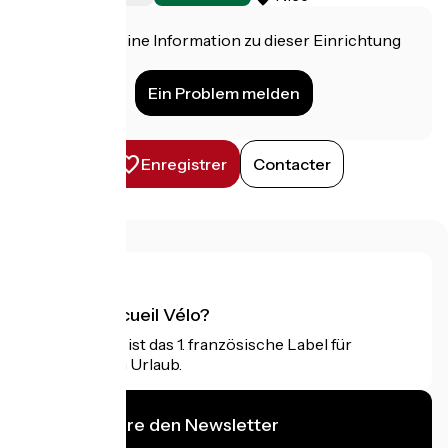
Haben Sie eine Information zu dieser Einrichtung
für uns?
Ein Problem melden
Enregistrer
Contacter
Was ist Accueil Vélo?
Accueil Vélo ist das 1. französische Label für
Radfahrer im Urlaub.
Ich abonniere den Newsletter