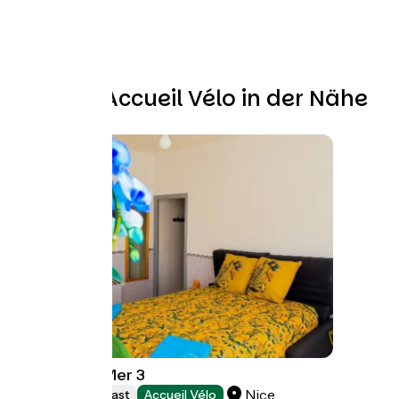
Weitere Accueil Vélo in der Nähe
L'Or dans la Mer 3
Nice
Bed and breakfast
Accueil Vélo