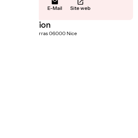
E-Mail
Site web
Localisation
9 avenue de Carras 06000 Nice