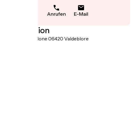
Anrufen
E-Mail
Localisation
Quartier la Madone 06420 Valdeblore