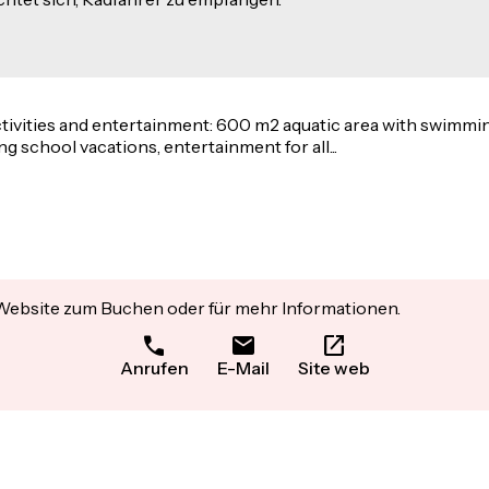
ctivities and entertainment: 600 m2 aquatic area with swimmi
g school vacations, entertainment for all...
 Website zum Buchen oder für mehr Informationen.
Anrufen
E-Mail
Site web