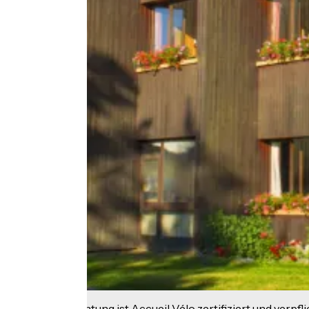
Diese Einrichtung ist Accueil Vélo zertifiziert und verpfl