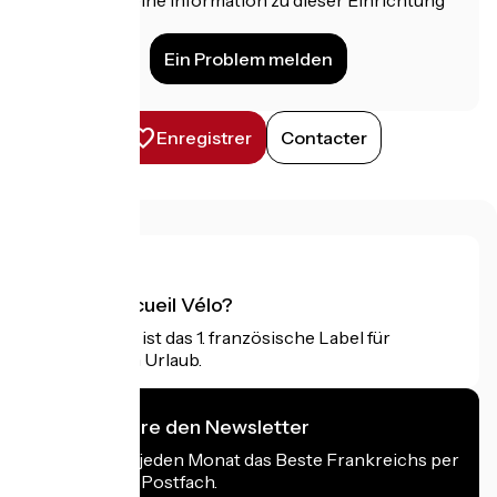
für uns?
Ein Problem melden
Enregistrer
Contacter
Was ist Accueil Vélo?
Accueil Vélo ist das 1. französische Label für
Radfahrer im Urlaub.
Ich abonniere den Newsletter
Erhalten Sie jeden Monat das Beste Frankreichs per
Rad in Ihrem Postfach.