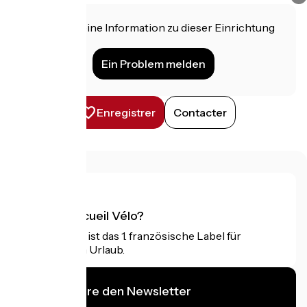
Haben Sie eine Information zu dieser Einrichtung
für uns?
Ein Problem melden
Enregistrer
Contacter
Was ist Accueil Vélo?
Accueil Vélo ist das 1. französische Label für
Radfahrer im Urlaub.
Ich abonniere den Newsletter