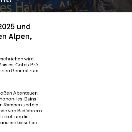
 2025 und
en Alpen,
eschrieben wird.
aisies, Col du Pré,
 einen General zum
roßen Abenteuer:
Thonon-les-Bains
hen Rampen und die
de von Radfahrern,
rikot, um die
 und ein bisschen