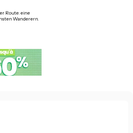
er Route: eine
nsten Wanderern.