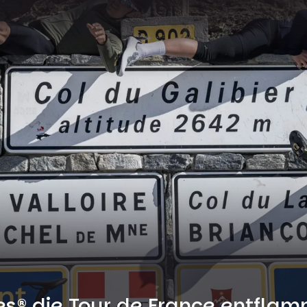
s® die Tour de France entflam