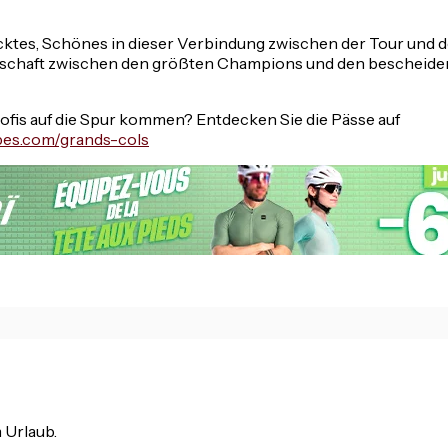
cktes, Schönes in dieser Verbindung zwischen der Tour und d
rschaft zwischen den größten Champions und den bescheide
ofis auf die Spur kommen? Entdecken Sie die Pässe auf
pes.com/grands-cols
m Urlaub.