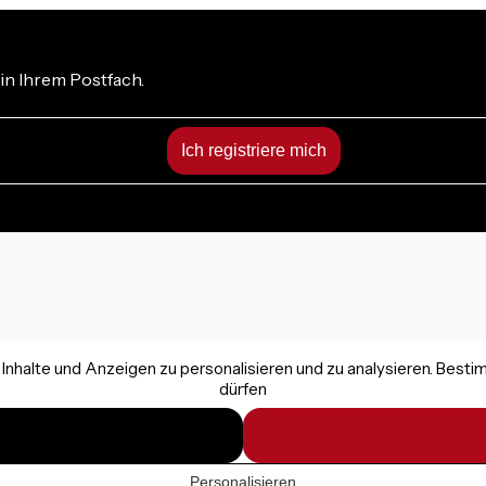
in Ihrem Postfach.
nhalte und Anzeigen zu personalisieren und zu analysieren. Best
dürfen
Personalisieren