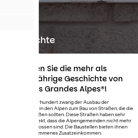
Geschichte
Entdecken Sie die mehr als
hundertjährige Geschichte von
Route des Grandes Alpes®!
Ab dem 18. Jahrhundert zwang der Ausbau der
Befestigungen in den Alpen zum Bau von Straßen, die die
Alpen erschließen sollten. Diese Straßen haben sehr
schnell den Effekt, dass die Alpengemeinden nicht mehr
so stark erschlossen sind. Die Baustellen bieten ihnen
auch ein willkommenes Zusatzeinkommen.