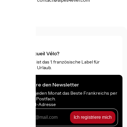
.
Was ist Accueil Vélo?
Accueil Vélo ist das 1. französische Label für
Radfahrer im Urlaub.
Ich abonniere den Newsletter
Erhalten Sie jeden Monat das Beste Frankreichs per
Rad in Ihrem Postfach.
Meine E-Mail-Adresse
Meine
E-
Mail-