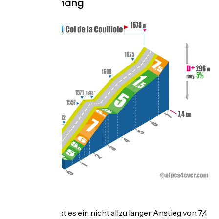
Topo Westhang
.
Von Beuil aus ist es ein nicht allzu langer Anstieg von 7,4