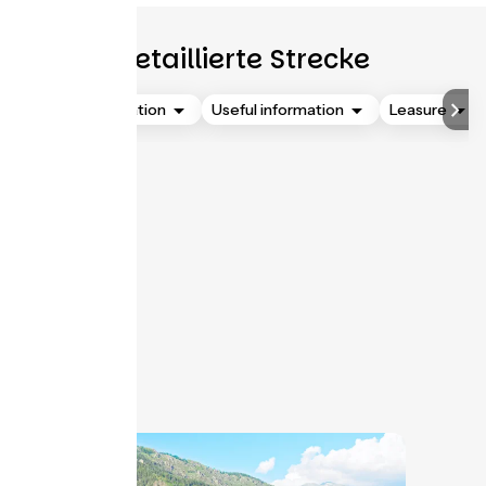
Detaillierte Strecke
Accommodation
Useful information
Leasure