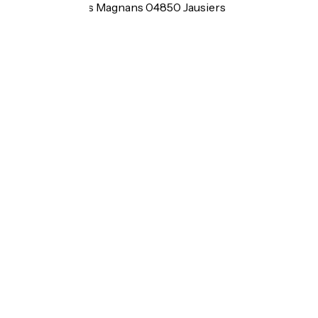
189 montée des Magnans 04850 Jausiers