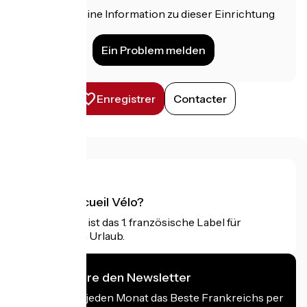
Haben Sie eine Information zu dieser Einrichtung
für uns?
Ein Problem melden
Enregistrer
Contacter
Was ist Accueil Vélo?
Accueil Vélo ist das 1. französische Label für
Radfahrer im Urlaub.
Ich abonniere den Newsletter
Erhalten Sie jeden Monat das Beste Frankreichs per