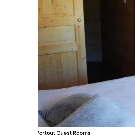
Auberge de Portout Guest Rooms