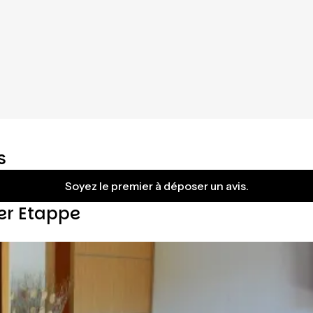
s
Soyez le premier à déposer un avis.
ser Etappe