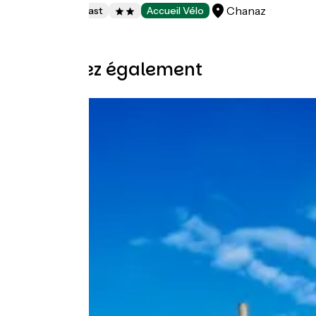
Chanaz
Bed and breakfast
Accueil Vélo
Découvrez également