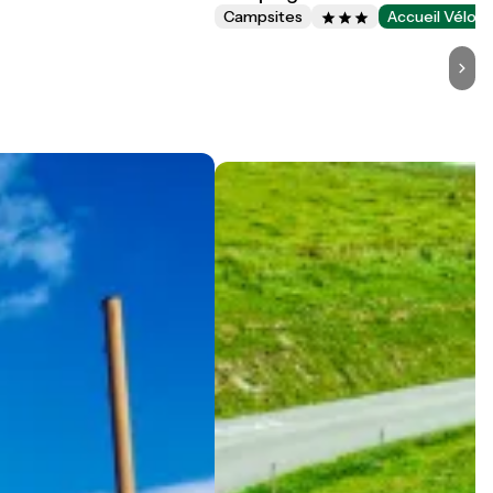
Campsites
Accueil Vélo