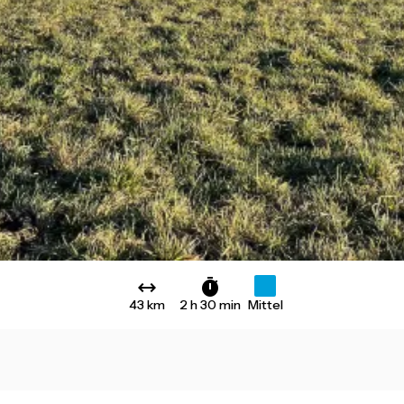
43 km
2 h 30 min
Mittel