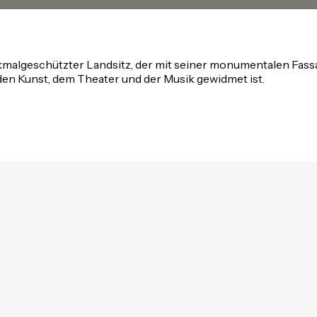
kmalgeschützter Landsitz, der mit seiner monumentalen Fassa
nden Kunst, dem Theater und der Musik gewidmet ist.