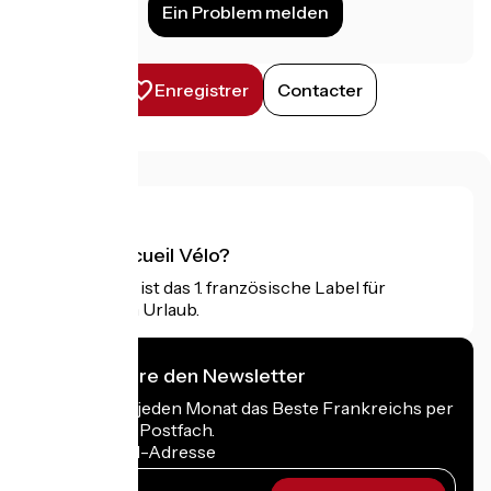
Ein Problem melden
Enregistrer
Contacter
Was ist Accueil Vélo?
Accueil Vélo ist das 1. französische Label für
Radfahrer im Urlaub.
Ich abonniere den Newsletter
Erhalten Sie jeden Monat das Beste Frankreichs per
Rad in Ihrem Postfach.
Meine E-Mail-Adresse