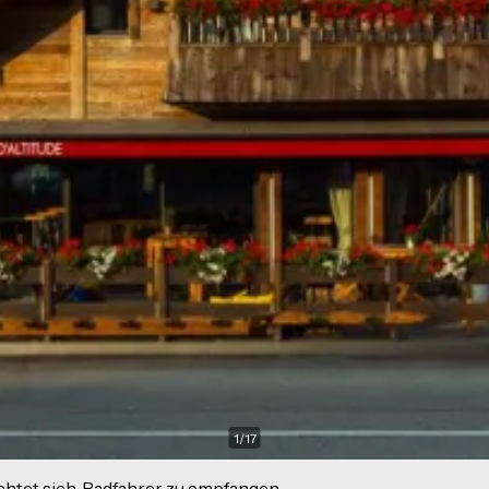
1
/
17
ichtet sich, Radfahrer zu empfangen.