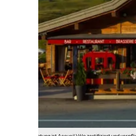
Diese Einrichtung ist Accueil Vélo zertifiziert und verpfl