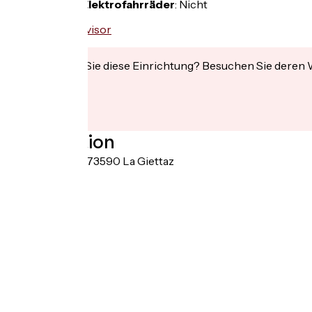
Aufladen für Elektrofahrräder
:
Nicht
Interessiert Sie diese Einrichtung? Besuchen Sie deren
Localisation
Col des Aravis 73590 La Giettaz