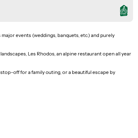
's major events (weddings, banquets, etc.) and purely
g landscapes, Les Rhodos, an alpine restaurant open all year
stop-off for a family outing, or a beautiful escape by