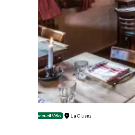
La Ferme
La Clusaz
Restaurants
Accueil Vélo