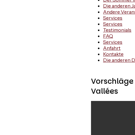
Die anderen J
Andere Veran
Services
Services
Testimonials
FAQ
Services
Anfahrt
Kontakte
Die anderen D
Vorschläge 
Vallées