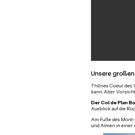
Unsere großen
Thônes Coeur des Va
kann. Aber Vorsicht
Der Col de Plan B
Ausblick auf die Rü
Am Fuße des Mont-
und Almen in einer 