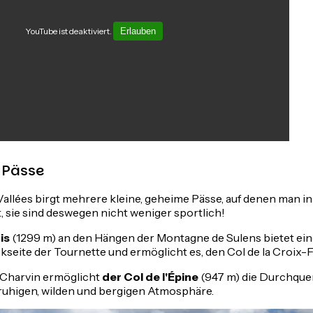
YouTube ist deaktiviert.
Erlauben
 Pässe
llées birgt mehrere kleine, geheime Pässe, auf denen man in
, sie sind deswegen nicht weniger sportlich!
ois
(1299 m) an den Hängen der Montagne de Sulens bietet ein
ckseite der Tournette und ermöglicht es, den Col de la Croix-F
Charvin ermöglicht
der Col de l'Épine
(947 m) die Durchque
ruhigen, wilden und bergigen Atmosphäre.