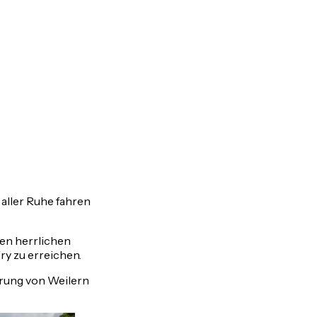
 aller Ruhe fahren
en herrlichen
ry zu erreichen.
rung von Weilern