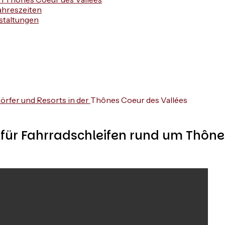
ahreszeiten
staltungen
örfer und Resorts in der
Thônes Coeur des Vallées
für Fahrradschleifen rund um Thône