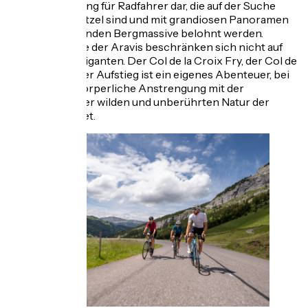
Herausforderung für Radfahrer dar, die auf der Suche
nach Nervenkitzel sind und mit grandiosen Panoramen
auf die umliegenden Bergmassive belohnt werden.
Doch die Pässe der Aravis beschränken sich nicht auf
diese beiden Giganten. Der Col de la Croix Fry, der Col de
la Forclaz... Jeder Aufstieg ist ein eigenes Abenteuer, bei
dem sich die körperliche Anstrengung mit der
Betrachtung der wilden und unberührten Natur der
Alpen verbindet.