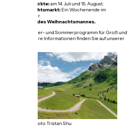
2 Flohmärkte:
am 14. Juli und 15. August.
Weihnachtsmarkt:
Ein Wochenende im
Dezember.
Ankunft des Weihnachtsmannes.
Sowie ein Winter- und Sommerprogramm für Groß und
Klein. Alle unsere Informationen finden Sie auf unserer
Website
Credit photo Tristan Shu