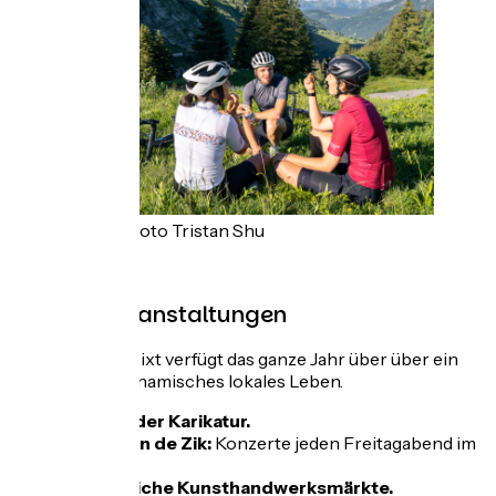
Credit photo Tristan Shu
Andere Veranstaltungen
Saint-Jean de Sixt verfügt das ganze Jahr über über ein
reiches und dynamisches lokales Leben.
Festival der Karikatur.
Saint Jean de Zik:
Konzerte jeden Freitagabend im
Sommer.
2 abendliche Kunsthandwerksmärkte.