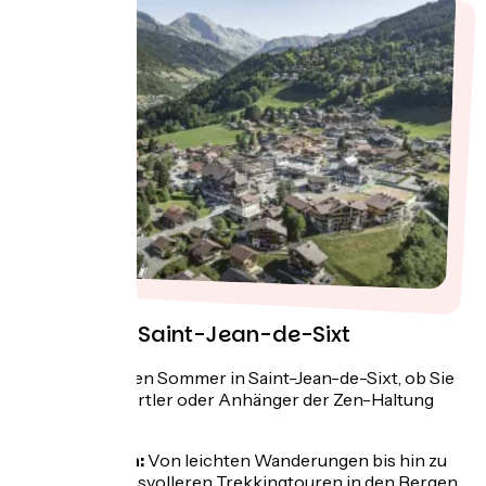
Sommer in Saint-Jean-de-Sixt
Wählen Sie Ihren Sommer in Saint-Jean-de-Sixt, ob Sie
nun große Sportler oder Anhänger der Zen-Haltung
sind!
Wandern:
Von leichten Wanderungen bis hin zu
anspruchsvolleren Trekkingtouren in den Bergen