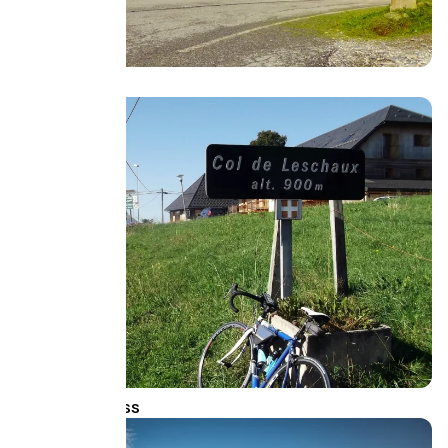
Aravis-Pass
Leschaux-Pass