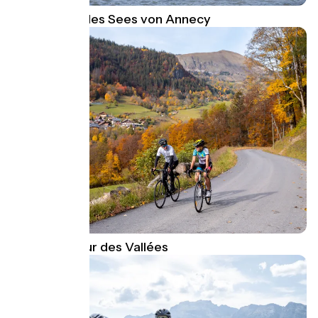
Die Quellen des Sees von Annecy
Thônes Coeur des Vallées