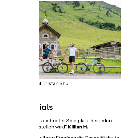
Fotokredit Tristan Shu
Testimonials
"Ein ausgezeichneter Spielplatz, der jeden
zufriedenstellen wird"
Killian H.
"Danke für Ihren Empfang die Geschäftsleute