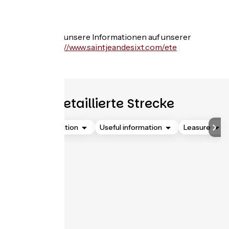
Services
Finden Sie alle unsere Informationen auf unserer
Website
https://www.saintjeandesixt.com/ete
.
Detaillierte Strecke
Accommodation
Useful information
Leasure