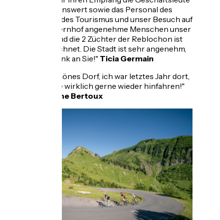
sind liebenswert sowie das Personal des
Shuttles, des Tourismus und unser Besuch auf
dem Bauernhof angenehme Menschen unser
Führer und die 2 Züchter der Reblochon ist
ausgezeichnet. Die Stadt ist sehr angenehm,
vielen Dank an Sie!"
Ticia Germain
"Sehr schönes Dorf, ich war letztes Jahr dort,
ich würde wirklich gerne wieder hinfahren!"
Jacqueline Bertoux