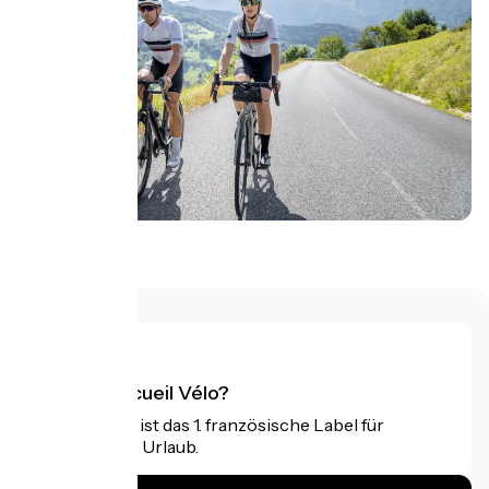
Manigod
Was ist Accueil Vélo?
Accueil Vélo ist das 1. französische Label für
Radfahrer im Urlaub.