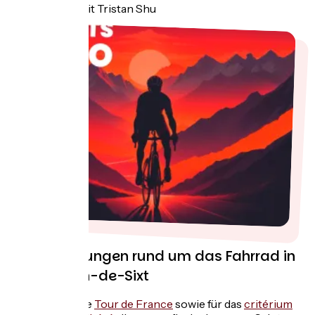
Fotokredit Tristan Shu
Veranstaltungen rund um das Fahrrad in
Saint-Jean-de-Sixt
Ein Muss für die
Tour de France
sowie für das
critérium