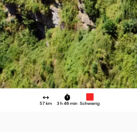
57 km
3 h 48 min
Schwierig