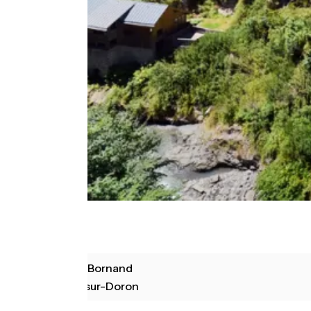
Le Grand-Bornand
Beaufort-sur-Doron