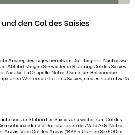
und den Col des Saisies
ste Anstieg des Tages bereits im Dorf beginnt. Nach etwa
r Abfahrt steigen Sie wieder in Richtung Col des Saisies
Saint Nicolas La Chapelle, Notre-Dame-de-Bellecombe,
mpischen Wintersportort Les Saisies, sind es noch etwa 15
teluce zur Station Les Saisies und weiter zum Col des
ie nacheinander die Dorfstationen des Val d'Arly: Notre-
n-Aravis. Vom Col des Aravis (1486 m) führen Sie 500 m