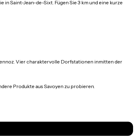
ie in Saint-Jean-de-Sixt. Fügen Sie 3 km und eine kurze
ennoz. Vier charaktervolle Dorfstationen inmitten der
andere Produkte aus Savoyen zu probieren.