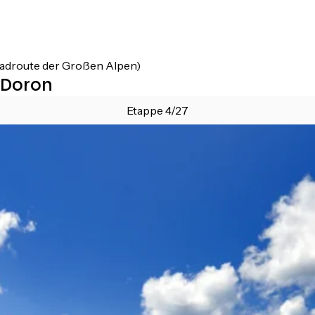
radroute der Großen Alpen)
-Doron
Etappe 4/27