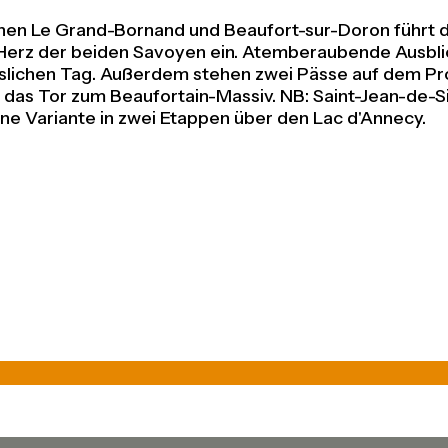
n Le Grand-Bornand und Beaufort-sur-Doron führt durc
das Herz der beiden Savoyen ein. Atemberaubende Ausb
esslichen Tag. Außerdem stehen zwei Pässe auf dem P
das Tor zum Beaufortain-Massiv. NB: Saint-Jean-de-Si
ine Variante in zwei Etappen über den Lac d'Annecy.