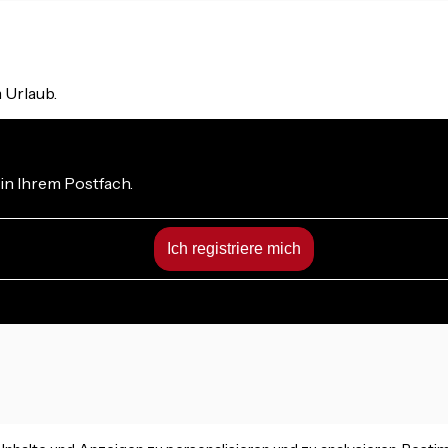
m Urlaub.
in Ihrem Postfach.