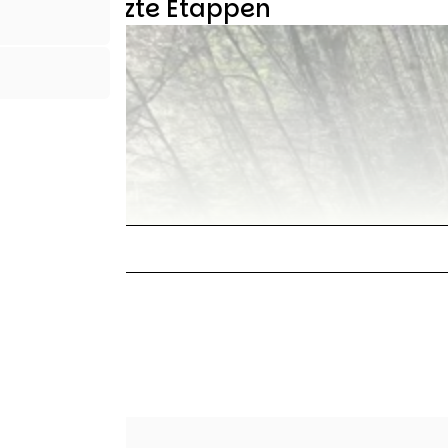
19 genutzte Etappen