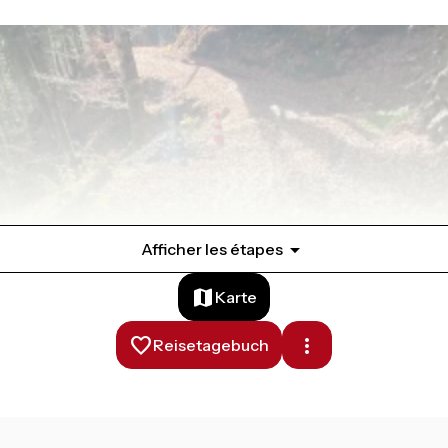
Afficher les étapes
Karte
Reisetagebuch