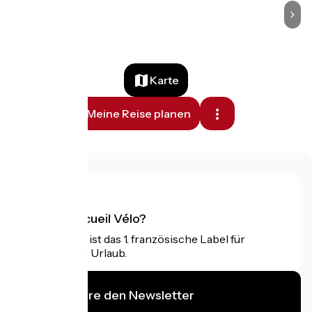
Karte
Meine Reise planen
Was ist Accueil Vélo?
Accueil Vélo ist das 1. französische Label für
Radfahrer im Urlaub.
Ich abonniere den Newsletter