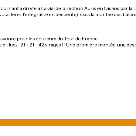
ournant à droite à La Garde, direction Auris en Oisans par la 
 vous ferez l’intégralité en descente), mais la montée des bal
bravoure pour les coureurs du Tour de France.
pe d’Huez : 21 + 21 = 42 virages !! Une première montée, une d
…