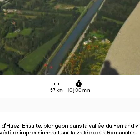
57 km
10 j 00 min
 d’Huez. Ensuite, plongeon dans la vallée du Ferrand v
lvédère impressionnant sur la vallée de la Romanche.