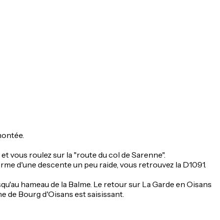
montée.
 et vous roulez sur la "route du col de Sarenne".
 terme d'une descente un peu raide, vous retrouvez la D1091.
jusqu'au hameau de la Balme. Le retour sur La Garde en Oisans
ine de Bourg d'Oisans est saisissant.