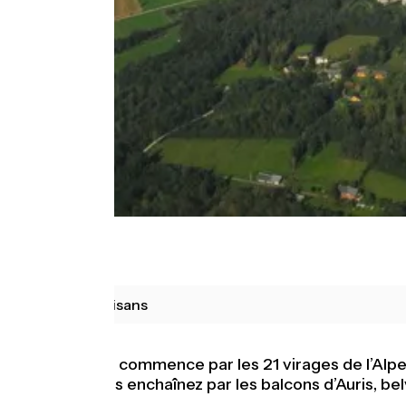
Bourg d'Oisans
Cet itinéraire commence par les 21 virages de l’Alpe
sauvage. Vous enchaînez par les balcons d’Auris, be