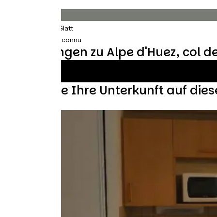
Belag
43km
(75%) Glatt
14km
(25%) Inconnu
Bewertungen zu Alpe d'Huez, col de
Finden Sie Ihre Unterkunft auf dies